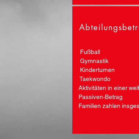
Abteilungsbet
Fußball
Gymnastik
Kinderturnen
Taekwondo
Aktivitäten in einer we
Passiven-Betrag
Familien zahlen insge